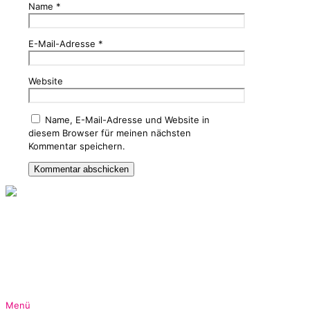
Name
*
E-Mail-Adresse
*
Website
Name, E-Mail-Adresse und Website in
diesem Browser für meinen nächsten
Kommentar speichern.
Folgen Sie mir auch in den Sozialen Medien. Hier gibt es
immer wieder Aktuelles und Informationen.
Menü