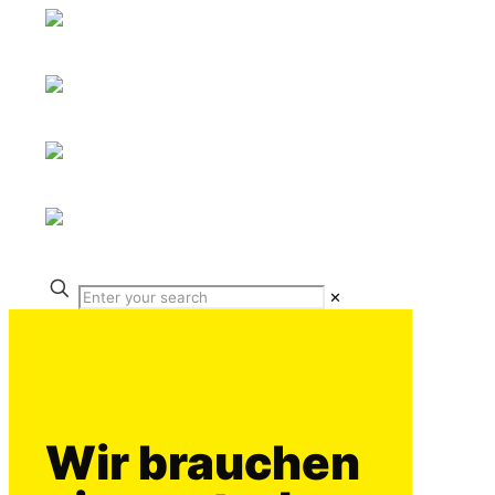
✕
Wir brauchen