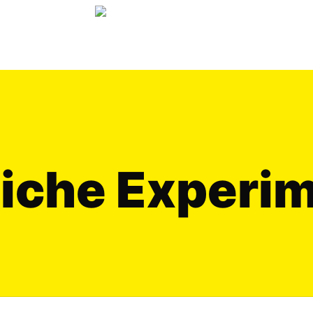
liche Experi