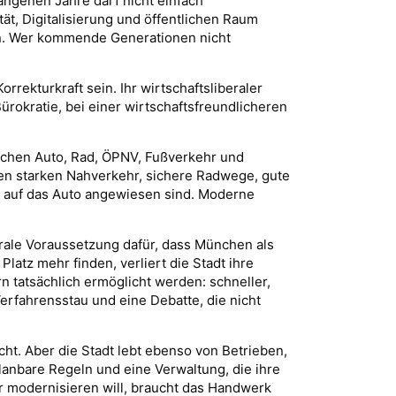
angenen Jahre darf nicht einfach
ät, Digitalisierung und öffentlichen Raum
ben. Wer kommende Generationen nicht
orrekturkraft sein. Ihr wirtschaftsliberaler
rokratie, bei einer wirtschaftsfreundlicheren
ischen Auto, Rad, ÖPNV, Fußverkehr und
inen starken Nahverkehr, sichere Radwege, gute
e auf das Auto angewiesen sind. Moderne
trale Voraussetzung dafür, dass München als
latz mehr finden, verliert die Stadt ihre
 tatsächlich ermöglicht werden: schneller,
rfahrensstau und eine Debatte, die nicht
ht. Aber die Stadt lebt ebenso von Betrieben,
lanbare Regeln und eine Verwaltung, die ihre
ur modernisieren will, braucht das Handwerk