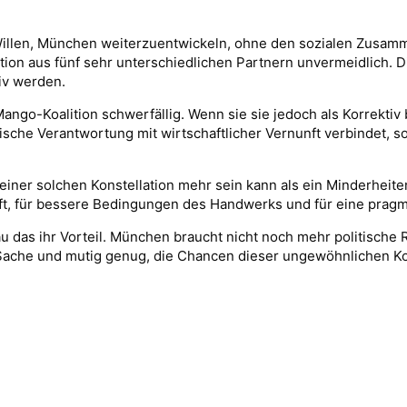
n Willen, München weiterzuentwickeln, ohne den sozialen Zusamm
alition aus fünf sehr unterschiedlichen Partnern unvermeidlich. 
tiv werden.
ango-Koalition schwerfällig. Wenn sie sie jedoch als Korrektiv
he Verantwortung mit wirtschaftlicher Vernunft verbindet, sozi
 einer solchen Konstellation mehr sein kann als ein Minderheite
ft, für bessere Bedingungen des Handwerks und für eine pragmat
enau das ihr Vorteil. München braucht nicht noch mehr politisch
er Sache und mutig genug, die Chancen dieser ungewöhnlichen Ko