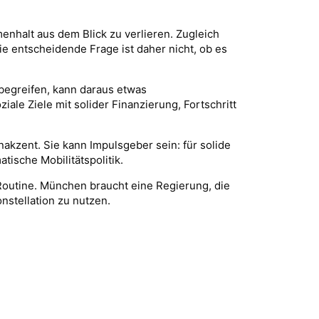
enhalt aus dem Blick zu verlieren. Zugleich
Die entscheidende Frage ist daher nicht, ob es
 begreifen, kann daraus etwas
ale Ziele mit solider Finanzierung, Fortschritt
nakzent. Sie kann Impulsgeber sein: für solide
ische Mobilitätspolitik.
e Routine. München braucht eine Regierung, die
nstellation zu nutzen.