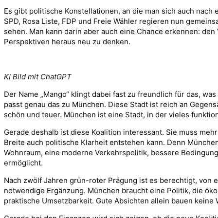
Es gibt politische Konstellationen, an die man sich auch na
SPD, Rosa Liste, FDP und Freie Wähler regieren nun gemeinsam
sehen. Man kann darin aber auch eine Chance erkennen: den V
Perspektiven heraus neu zu denken.
KI Bild mit ChatGPT
Der Name „Mango“ klingt dabei fast zu freundlich für das, was
passt genau das zu München. Diese Stadt ist reich an Gegensä
schön und teuer. München ist eine Stadt, in der vieles funktio
Gerade deshalb ist diese Koalition interessant. Sie muss meh
Breite auch politische Klarheit entstehen kann. Denn Münche
Wohnraum, eine moderne Verkehrspolitik, bessere Bedingungen
ermöglicht.
Nach zwölf Jahren grün-roter Prägung ist es berechtigt, von 
notwendige Ergänzung. München braucht eine Politik, die ökolo
praktische Umsetzbarkeit. Gute Absichten allein bauen kein