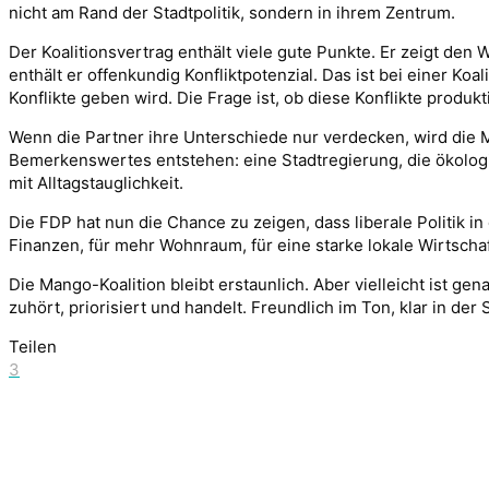
nicht am Rand der Stadtpolitik, sondern in ihrem Zentrum.
Der Koalitionsvertrag enthält viele gute Punkte. Er zeigt de
enthält er offenkundig Konfliktpotenzial. Das ist bei einer Ko
Konflikte geben wird. Die Frage ist, ob diese Konflikte produk
Wenn die Partner ihre Unterschiede nur verdecken, wird die M
Bemerkenswertes entstehen: eine Stadtregierung, die ökologisc
mit Alltagstauglichkeit.
Die FDP hat nun die Chance zu zeigen, dass liberale Politik in
Finanzen, für mehr Wohnraum, für eine starke lokale Wirtscha
Die Mango-Koalition bleibt erstaunlich. Aber vielleicht ist g
zuhört, priorisiert und handelt. Freundlich im Ton, klar in d
Teilen
3
adminlogin