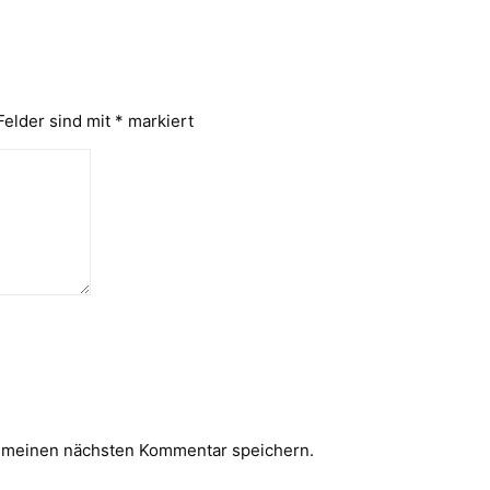
Felder sind mit
*
markiert
r meinen nächsten Kommentar speichern.