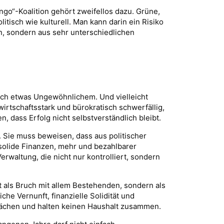
go“-Koalition gehört zweifellos dazu. Grüne,
tisch wie kulturell. Man kann darin ein Risiko
n, sondern aus sehr unterschiedlichen
 nach etwas Ungewöhnlichem. Und vielleicht
irtschaftsstark und bürokratisch schwerfällig,
, dass Erfolg nicht selbstverständlich bleibt.
. Sie muss beweisen, dass aus politischer
 solide Finanzen, mehr und bezahlbarer
waltung, die nicht nur kontrolliert, sondern
t als Bruch mit allem Bestehenden, sondern als
he Vernunft, finanzielle Solidität und
lächen und halten keinen Haushalt zusammen.