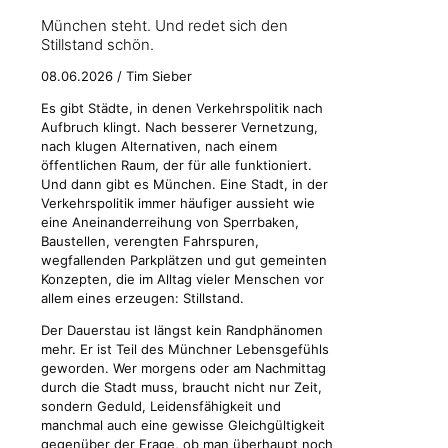
München steht. Und redet sich den
Stillstand schön.
08.06.2026 / Tim Sieber
Es gibt Städte, in denen Verkehrspolitik nach
Aufbruch klingt. Nach besserer Vernetzung,
nach klugen Alternativen, nach einem
öffentlichen Raum, der für alle funktioniert.
Und dann gibt es München. Eine Stadt, in der
Verkehrspolitik immer häufiger aussieht wie
eine Aneinanderreihung von Sperrbaken,
Baustellen, verengten Fahrspuren,
wegfallenden Parkplätzen und gut gemeinten
Konzepten, die im Alltag vieler Menschen vor
allem eines erzeugen: Stillstand.
Der Dauerstau ist längst kein Randphänomen
mehr. Er ist Teil des Münchner Lebensgefühls
geworden. Wer morgens oder am Nachmittag
durch die Stadt muss, braucht nicht nur Zeit,
sondern Geduld, Leidensfähigkeit und
manchmal auch eine gewisse Gleichgültigkeit
gegenüber der Frage, ob man überhaupt noch