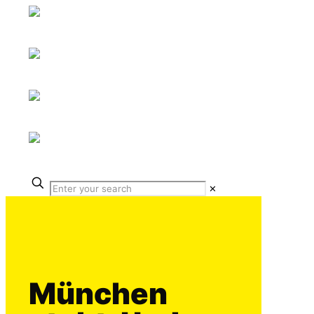
✕
München