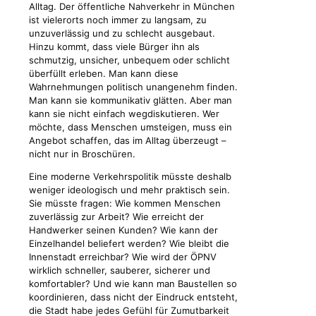
Alltag. Der öffentliche Nahverkehr in München
ist vielerorts noch immer zu langsam, zu
unzuverlässig und zu schlecht ausgebaut.
Hinzu kommt, dass viele Bürger ihn als
schmutzig, unsicher, unbequem oder schlicht
überfüllt erleben. Man kann diese
Wahrnehmungen politisch unangenehm finden.
Man kann sie kommunikativ glätten. Aber man
kann sie nicht einfach wegdiskutieren. Wer
möchte, dass Menschen umsteigen, muss ein
Angebot schaffen, das im Alltag überzeugt –
nicht nur in Broschüren.
Eine moderne Verkehrspolitik müsste deshalb
weniger ideologisch und mehr praktisch sein.
Sie müsste fragen: Wie kommen Menschen
zuverlässig zur Arbeit? Wie erreicht der
Handwerker seinen Kunden? Wie kann der
Einzelhandel beliefert werden? Wie bleibt die
Innenstadt erreichbar? Wie wird der ÖPNV
wirklich schneller, sauberer, sicherer und
komfortabler? Und wie kann man Baustellen so
koordinieren, dass nicht der Eindruck entsteht,
die Stadt habe jedes Gefühl für Zumutbarkeit