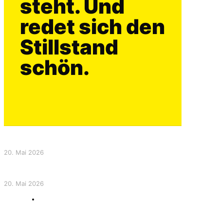
steht. Und
redet sich den
Stillstand
schön.
Das erstaunliche Experiment
20. Mai 2026
Das erstaunliche Experiment
20. Mai 2026
Show all