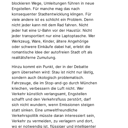
blockieren Wege, Umleitungen führen in neue
Engstellen. Für manche mag das nach
konsequenter Stadtentwicklung klingen. Für
viele andere ist es schlicht ein Problem. Denn
nicht jeder kann mit dem Rad fahren. Nicht
jeder hat eine U-Bahn vor der Haustür. Nicht
jeder transportiert nur eine Laptoptasche. Wer
Werkzeug, Ware, Kinder, ältere Angehörige
oder schwere Einkäufe dabei hat, erlebt die
romantische Idee der autofreien Stadt oft als
realitätsferne Zumutung.
Hinzu kommt ein Punkt, der in der Debatte
gern übersehen wird: Stau ist nicht nur lästig,
sondern auch ökologisch problematisch.
Fahrzeuge, die im Stop-and-go durch München
kriechen, verbessern die Luft nicht. Wer
Verkehr künstlich verlangsamt, Engstellen
schafft und den Verkehrsfluss zerstört, darf
sich nicht wundern, wenn Emissionen steigen
statt sinken. Eine umweltfreundliche
Verkehrspolitik müsste daran interessiert sein,
Verkehr zu vermeiden, zu verlagern und dort,
wo er notwendig ist, flüssiger und intelligenter