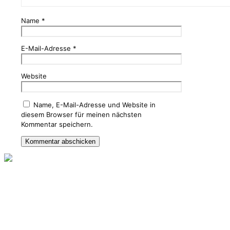
Name
*
E-Mail-Adresse
*
Website
Name, E-Mail-Adresse und Website in
diesem Browser für meinen nächsten
Kommentar speichern.
Folgen Sie mir auch in den Sozialen Medien. Hier gibt es
immer wieder Aktuelles und Informationen.