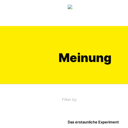
Meinung
Filter by
Categories
Tags
Das erstaunliche Experiment