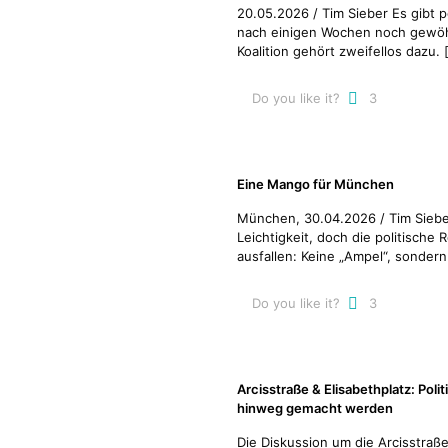
20.05.2026 / Tim Sieber Es gibt p
nach einigen Wochen noch gewö
Koalition gehört zweifellos dazu.
Do you like it?
3
Eine Mango für München
München, 30.04.2026 / Tim Sieb
Leichtigkeit, doch die politische
ausfallen: Keine „Ampel“, sondern
Do you like it?
3
Arcisstraße & Elisabethplatz: Poli
hinweg gemacht werden
Die Diskussion um die Arcisstraß